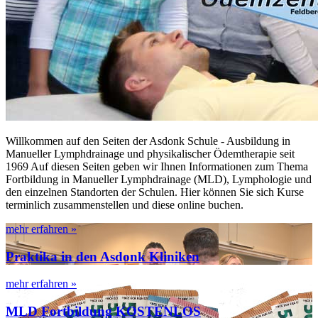
Willkommen auf den Seiten der Asdonk Schule - Ausbildung in
Manueller Lymphdrainage und physikalischer Ödemtherapie seit
1969 Auf diesen Seiten geben wir Ihnen Informationen zum Thema
Fortbildung in Manueller Lymphdrainage (MLD), Lymphologie und
den einzelnen Standorten der Schulen. Hier können Sie sich Kurse
terminlich zusammenstellen und diese online buchen.
mehr erfahren »
Praktika in den Asdonk Kliniken
mehr erfahren »
MLD Fortbildung KOSTENLOS