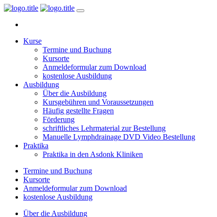
Kurse
Termine und Buchung
Kursorte
Anmeldeformular zum Download
kostenlose Ausbildung
Ausbildung
Über die Ausbildung
Kursgebühren und Voraussetzungen
Häufig gestellte Fragen
Förderung
schriftliches Lehrmaterial zur Bestellung
Manuelle Lymphdrainage DVD Video Bestellung
Praktika
Praktika in den Asdonk Kliniken
Termine und Buchung
Kursorte
Anmeldeformular zum Download
kostenlose Ausbildung
Über die Ausbildung